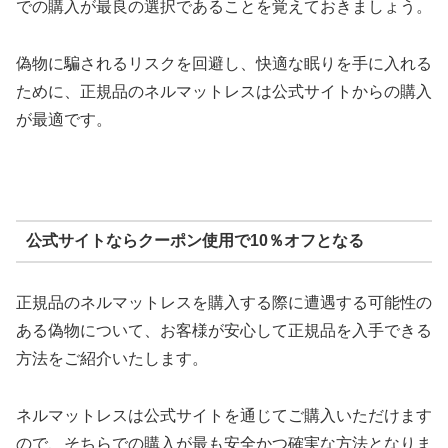
での購入が最良の選択であることを覚えておきましょう。
偽物に騙されるリスクを回避し、快適な眠りを手に入れる
ために、正規品のネルマットレスは公式サイトからの購入
が最適です。
公式サイトならクーポン使用で10％オフとなる
正規品のネルマットレスを購入する際に遭遇する可能性の
ある偽物について、お客様が安心して正規品を入手できる
方法をご紹介いたします。
ネルマットレスは公式サイトを通じてご購入いただけます
ので、そちらでの購入が最も安全かつ確実な方法となりま